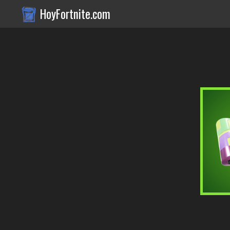
HoyFortnite.com