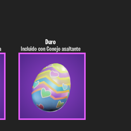
Duro
a
Incluido con Conejo asaltante