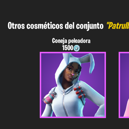
Otros cosméticos del conjunto
"Patrul
Coneja peleadora
1500