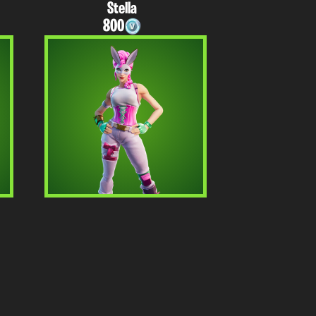
Stella
800