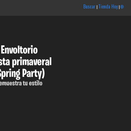
Buscar
Tienda Hoy
🌐
|
|
Envoltorio
sta primaveral
Spring Party)
emuestra tu estilo