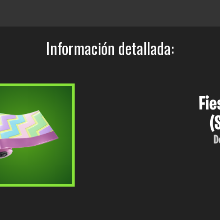
Información detallada:
Fie
(
D