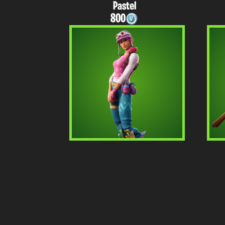
Pastel
800