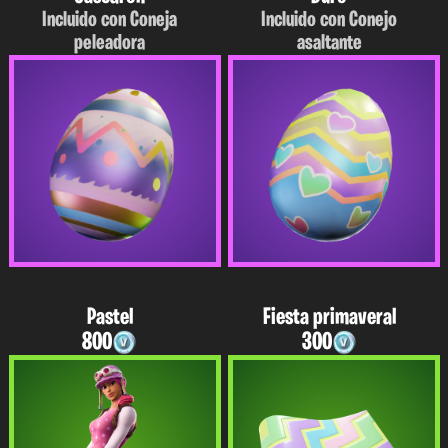
Incluido con Coneja
Incluido con Conejo
peleadora
asaltante
Pastel
Fiesta primaveral
800
300