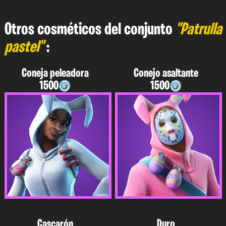
Otros cosméticos del conjunto
"Patrulla
pastel"
:
Coneja peleadora
Conejo asaltante
1500
1500
Cascarón
Duro