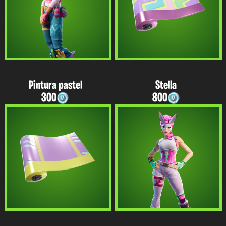
Pintura pastel
Stella
300
800