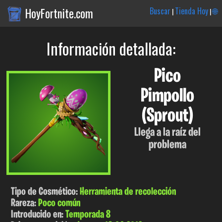
HoyFortnite.com
Buscar
Tienda Hoy
🌐
|
|
Información detallada:
Pico
Pimpollo
(Sprout)
Llega a la raíz del
problema
Tipo de Cosmético:
Herramienta de recolección
Rareza:
Poco común
Introducido en:
Temporada 8