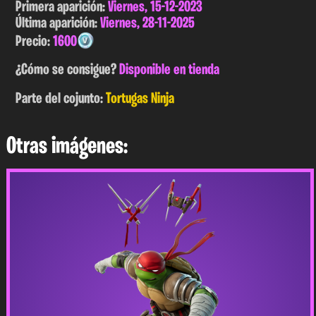
Primera aparición:
Viernes, 15-12-2023
Última aparición:
Viernes, 28-11-2025
Precio:
1600
¿Cómo se consigue?
Disponible en tienda
Parte del cojunto:
Tortugas Ninja
Otras imágenes: