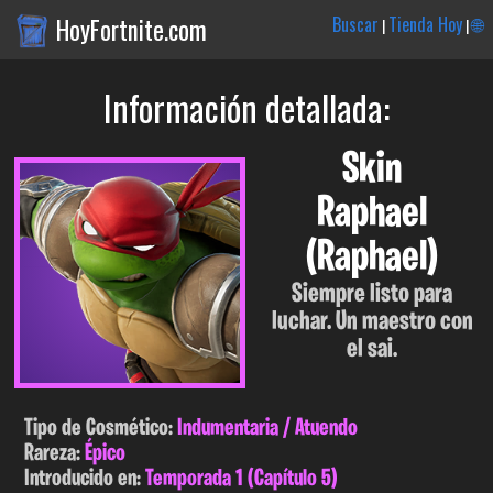
HoyFortnite.com
Buscar
Tienda Hoy
🌐
|
|
Información detallada:
Skin
Raphael
(Raphael)
Siempre listo para
luchar. Un maestro con
el sai.
Tipo de Cosmético:
Indumentaria / Atuendo
Rareza:
Épico
Introducido en:
Temporada 1 (Capítulo 5)