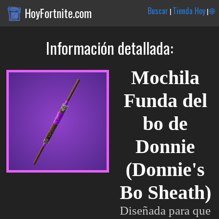
HoyFortnite.com
Buscar
Tienda Hoy
🌐
|
|
Información detallada:
Mochila
Funda del
bo de
Donnie
(Donnie's
Bo Sheath)
Diseñada para que