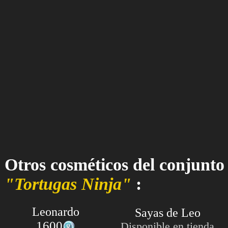
Otros cosméticos del conjunto
"Tortugas Ninja"
:
Leonardo
Sayas de Leo
1600
Disponible en tienda