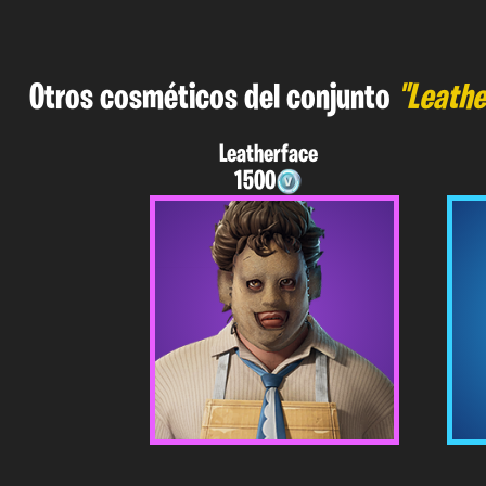
Otros cosméticos del conjunto
"Leathe
Leatherface
1500