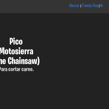
Buscar
Tienda Hoy
🌐
|
|
Pico
Motosierra
he Chainsaw)
Para cortar carne.