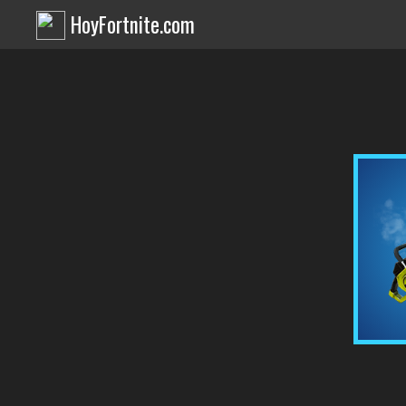
HoyFortnite.com