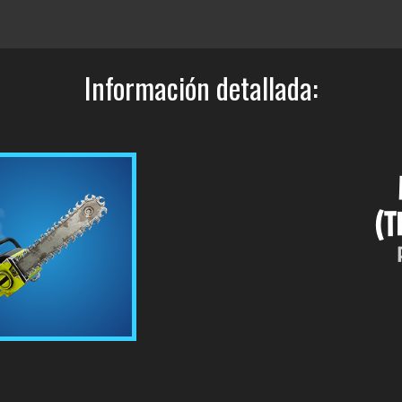
Información detallada:
(T