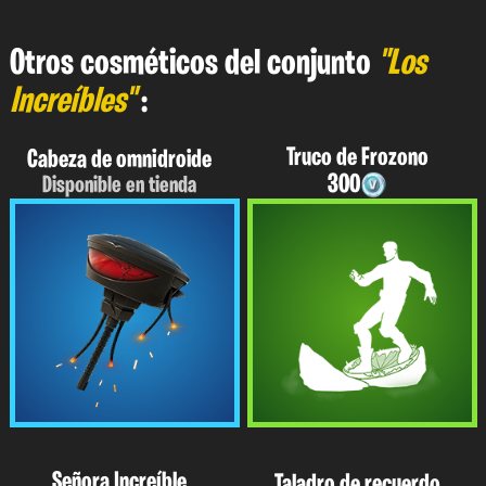
Otros cosméticos del conjunto
"Los
Increíbles"
:
Truco de Frozono
Cabeza de omnidroide
300
Disponible en tienda
Señora Increíble
Taladro de recuerdo