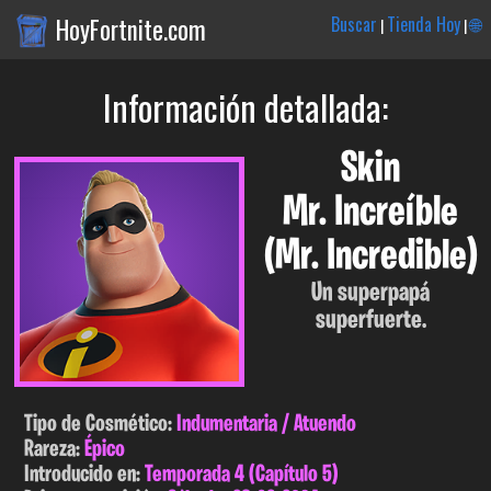
HoyFortnite.com
Buscar
Tienda Hoy
🌐
|
|
Información detallada:
Skin
Mr. Increíble
(Mr. Incredible)
Un superpapá
superfuerte.
Tipo de Cosmético:
Indumentaria / Atuendo
Rareza:
Épico
Introducido en:
Temporada 4 (Capítulo 5)