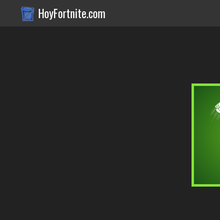
HoyFortnite.com