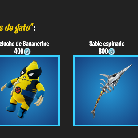
s de gato"
:
eluche de Bananerine
Sable espinado
400
800