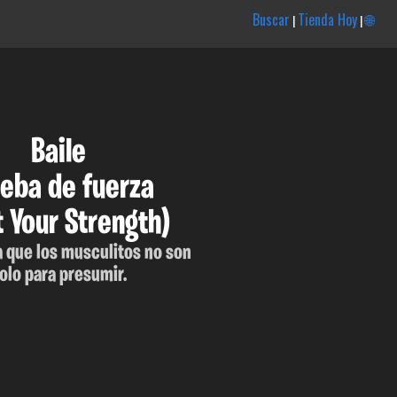
Buscar
Tienda Hoy
🌐
|
|
Baile
eba de fuerza
t Your Strength)
 que los musculitos no son
olo para presumir.