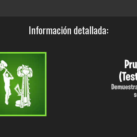
Información detallada:
Pru
(Tes
Demuestra
s