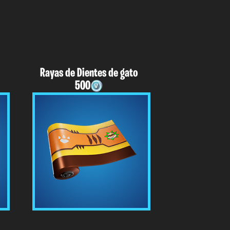
Rayas de Dientes de gato
500