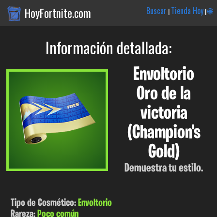
HoyFortnite.com
Buscar
Tienda Hoy
🌐
|
|
Información detallada:
Envoltorio
Oro de la
victoria
(Champion's
Gold)
Demuestra tu estilo.
Tipo de Cosmético:
Envoltorio
Rareza:
Poco común