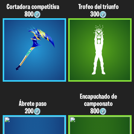
Cortadora competitiva
Trofeo del triunfo
800
300
Encapuchado de
Ábrete paso
campeonato
200
800