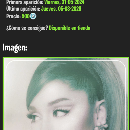
Primera aparición:
Viernes, 31-05-2024
Última aparición:
Jueves, 05-03-2026
Precio:
500
¿Cómo se consigue?
Disponible en tienda
Imagen: