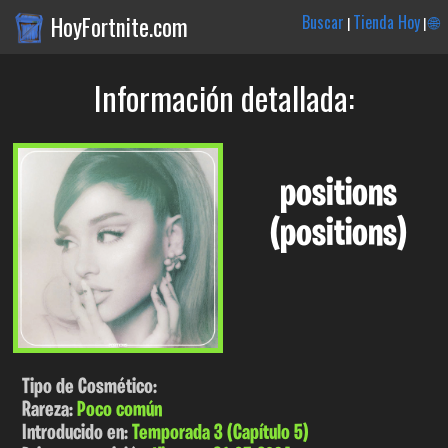
HoyFortnite.com
Buscar
Tienda Hoy
🌐
|
|
Información detallada:
positions
(positions)
Tipo de Cosmético:
Rareza:
Poco común
Introducido en:
Temporada 3 (Capítulo 5)