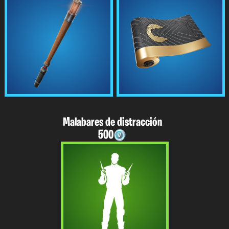
Malabares de distracción
500