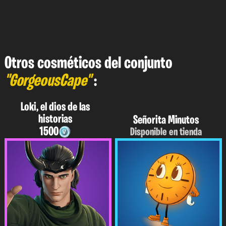
Otros cosméticos del conjunto
"GorgeousCape"
:
Loki, el dios de las
historias
Señorita Minutos
1500
Disponible en tienda