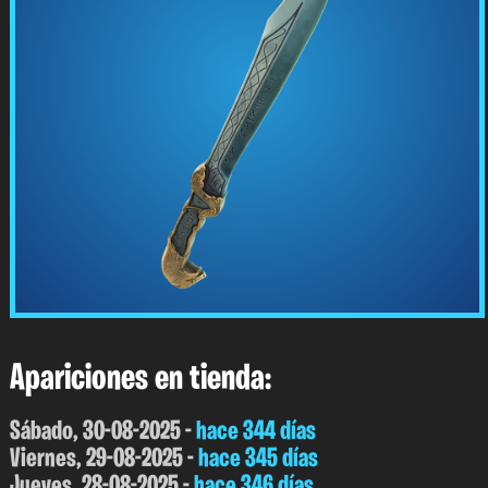
Apariciones en tienda:
Sábado, 30-08-2025 -
hace 344 días
Viernes, 29-08-2025 -
hace 345 días
Jueves, 28-08-2025 -
hace 346 días