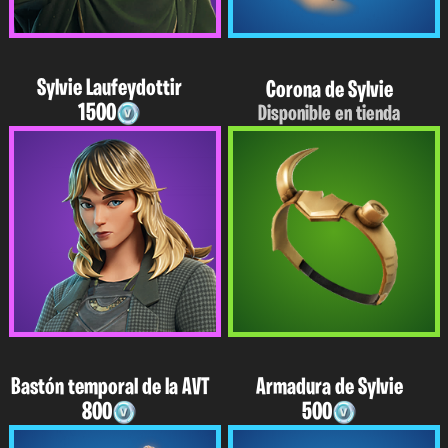
Sylvie Laufeydottir
Corona de Sylvie
1500
Disponible en tienda
Bastón temporal de la AVT
Armadura de Sylvie
800
500