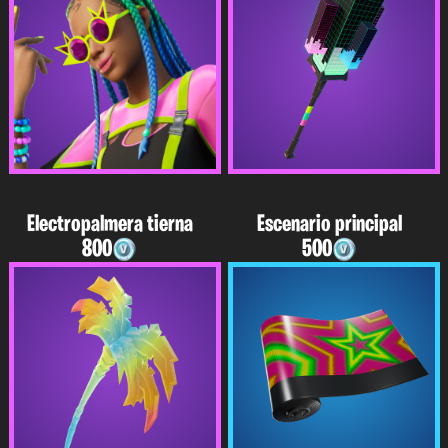
Electropalmera tierna
Escenario principal
800
500