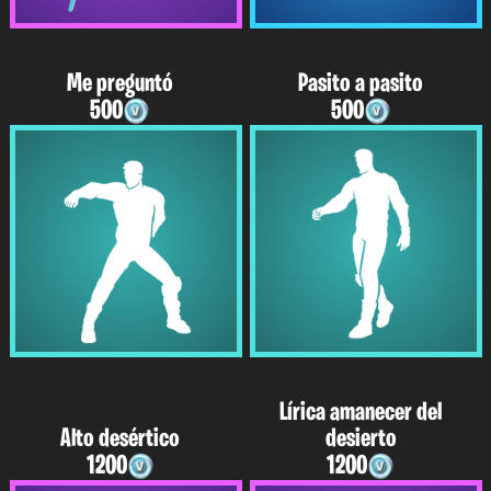
Me preguntó
Pasito a pasito
500
500
Lírica amanecer del
Alto desértico
desierto
1200
1200