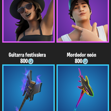
Guitarra festivalera
Mordedor neón
800
800