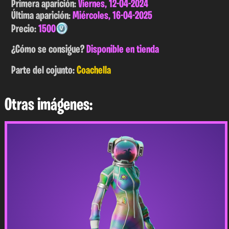
Primera aparición:
Viernes, 12-04-2024
Última aparición:
Miércoles, 16-04-2025
Precio:
1500
¿Cómo se consigue?
Disponible en tienda
Parte del cojunto:
Coachella
Otras imágenes: