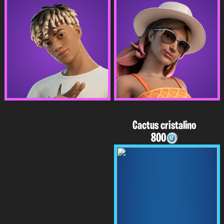
Cactus cristalino
800