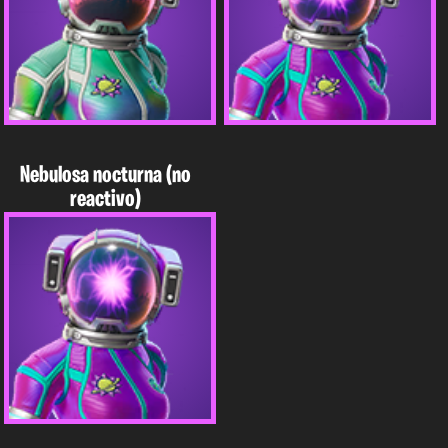
Nebulosa nocturna (no
reactivo)