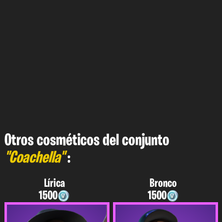
Otros cosméticos del conjunto
"Coachella"
:
Lírica
Bronco
1500
1500