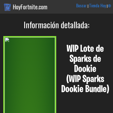
HoyFortnite.com
Buscar
Tienda Hoy
🌐
|
|
Información detallada:
WIP Lote de
Sparks de
Dookie
(WIP Sparks
Dookie Bundle)