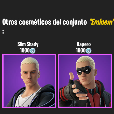
Otros cosméticos del conjunto
"Eminem"
:
Slim Shady
Rapero
1500
1500