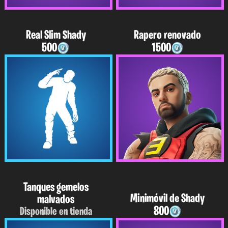
Real Slim Shady
Rapero renovado
500
1500
Tanques gemelos
Minimóvil de Shady
malvados
800
Disponible en tienda