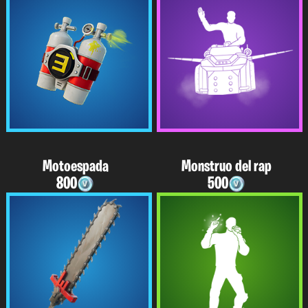
Motoespada
Monstruo del rap
800
500