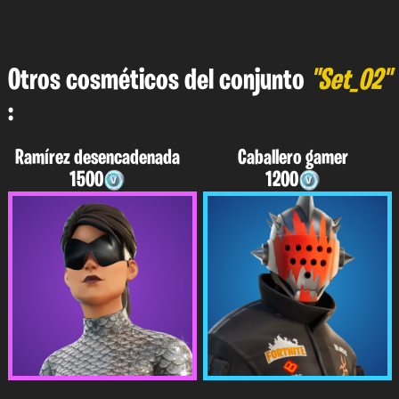
Otros cosméticos del conjunto
"Set_02"
:
Ramírez desencadenada
Caballero gamer
1500
1200