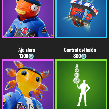
Ajo alero
Control del balón
1200
300