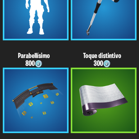
Parabellísimo
Toque distintivo
800
300