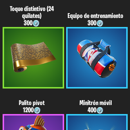
Toque distintivo (24
quilates)
Equipo de entrenamiento
300
300
Palito pívot
Minitrón móvil
1200
400