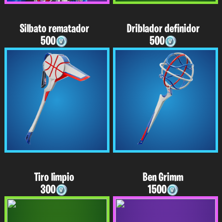
Silbato rematador
Driblador definidor
500
500
Tiro limpio
Ben Grimm
300
1500