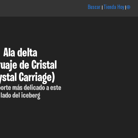
Buscar
Tienda Hoy
🌐
|
|
Ala delta
uaje de Cristal
ystal Carriage)
porte más delicado a este
lado del iceberg