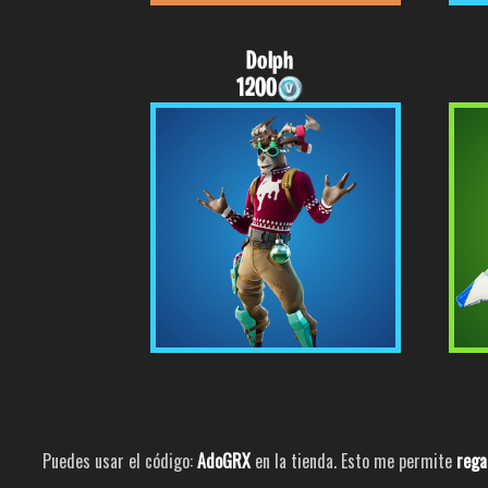
Dolph
1200
Puedes usar el código:
AdoGRX
en la tienda. Esto me permite
rega