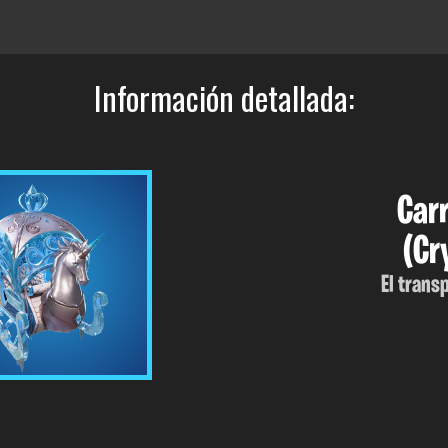
Información detallada:
Carr
(Cr
El trans