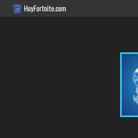
HoyFortnite.com