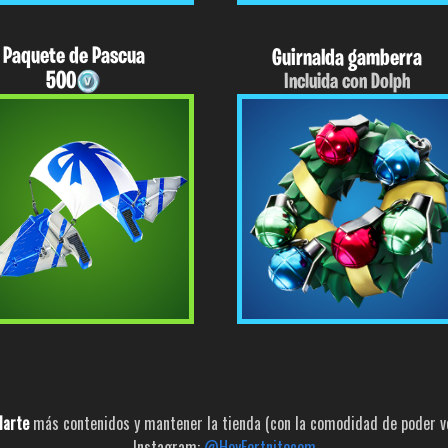
Paquete de Pascua
Guirnalda gamberra
500
Incluida con Dolph
larte
más contenidos y mantener la tienda (con la comodidad de poder ver
Instagram:
@HoyFortnitecom