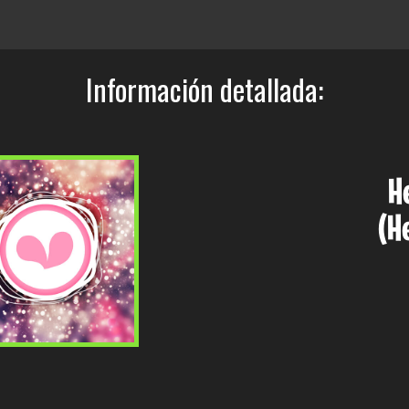
Información detallada:
H
(H