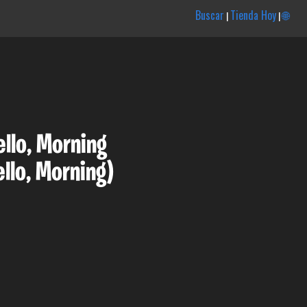
Buscar
Tienda Hoy
🌐
|
|
ello, Morning
ello, Morning)