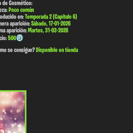
o de Cosmético:
eza:
Poco común
roducido en:
Temporada 2 (Capítulo 6)
mera aparición:
Sábado, 17-01-2026
ima aparición:
Martes, 31-03-2026
cio:
500
mo se consigue?
Disponible en tienda