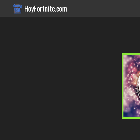
HoyFortnite.com