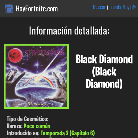
HoyFortnite.com
Buscar
Tienda Hoy
🌐
|
|
Información detallada:
Black Diamond
(Black
Diamond)
Tipo de Cosmético:
Rareza:
Poco común
Introducido en:
Temporada 2 (Capítulo 6)