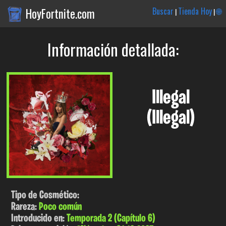
HoyFortnite.com
Buscar
Tienda Hoy
🌐
|
|
Información detallada:
Illegal
(Illegal)
Tipo de Cosmético:
Rareza:
Poco común
Introducido en:
Temporada 2 (Capítulo 6)