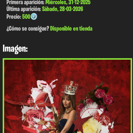
Primera aparición:
Miércoles, 31-12-2025
Última aparición:
Sábado, 28-03-2026
Precio:
500
¿Cómo se consigue?
Disponible en tienda
Imagen: