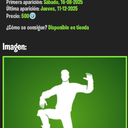
Primera aparición:
Sábado, 16-08-2025
Última aparición:
Jueves, 11-12-2025
Precio:
500
¿Cómo se consigue?
Disponible en tienda
Imagen: