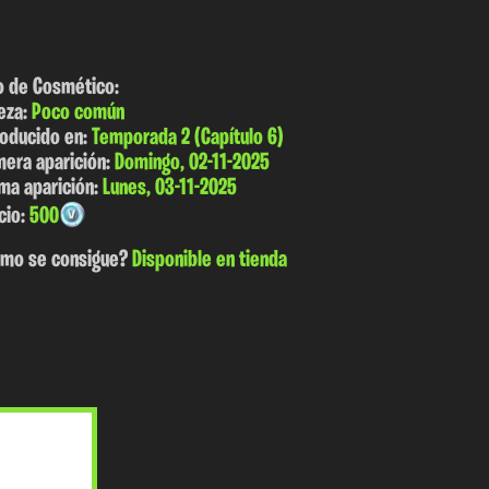
o de Cosmético:
eza:
Poco común
roducido en:
Temporada 2 (Capítulo 6)
mera aparición:
Domingo, 02-11-2025
ima aparición:
Lunes, 03-11-2025
cio:
500
mo se consigue?
Disponible en tienda