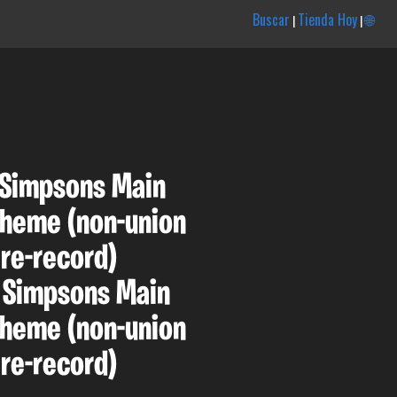
Buscar
Tienda Hoy
🌐
|
|
 Simpsons Main
 Theme (non-union
re-record)
 Simpsons Main
 Theme (non-union
re-record)