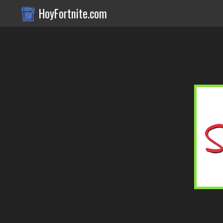
HoyFortnite.com