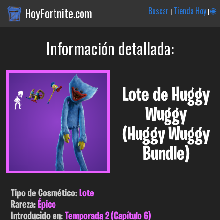
HoyFortnite.com
Buscar
Tienda Hoy
🌐
|
|
Información detallada:
Lote de Huggy
Wuggy
(Huggy Wuggy
Bundle)
Tipo de Cosmético:
Lote
Rareza:
Épico
Introducido en:
Temporada 2 (Capítulo 6)