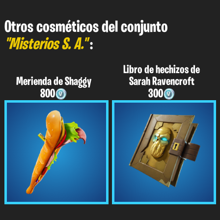
Otros cosméticos del conjunto
"Misterios S. A."
:
Libro de hechizos de
Merienda de Shaggy
Sarah Ravencroft
800
300