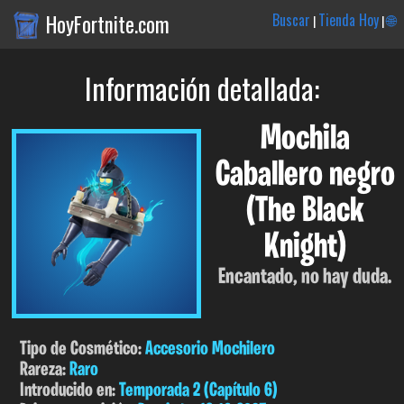
HoyFortnite.com
Buscar
Tienda Hoy
🌐
|
|
Información detallada:
Mochila
Caballero negro
(The Black
Knight)
Encantado, no hay duda.
Tipo de Cosmético:
Accesorio Mochilero
Rareza:
Raro
Introducido en:
Temporada 2 (Capítulo 6)