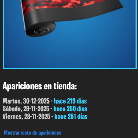
Apariciones en tienda:
Martes, 30-12-2025 -
hace 219 días
Sábado, 29-11-2025 -
hace 250 días
Viernes, 28-11-2025 -
hace 251 días
Mostrar resto de apariciones