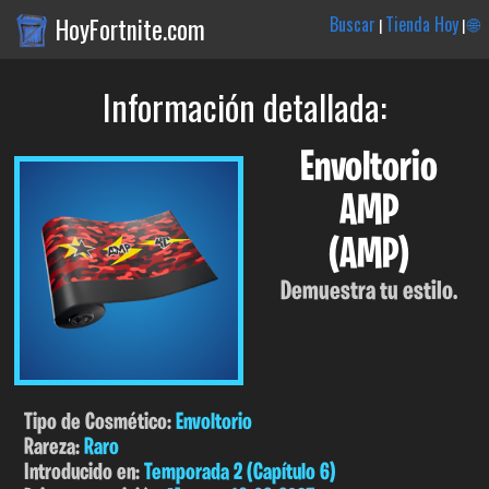
HoyFortnite.com
Buscar
Tienda Hoy
🌐
|
|
Información detallada:
Envoltorio
AMP
(AMP)
Demuestra tu estilo.
Tipo de Cosmético:
Envoltorio
Rareza:
Raro
Introducido en:
Temporada 2 (Capítulo 6)