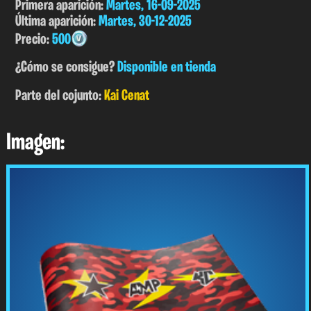
Primera aparición:
Martes, 16-09-2025
Última aparición:
Martes, 30-12-2025
Precio:
500
¿Cómo se consigue?
Disponible en tienda
Parte del cojunto:
Kai Cenat
Imagen: