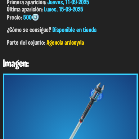
Primera aparición:
Jueves, 11-09-2025
Última aparición:
Lunes, 15-09-2025
Precio:
500
¿Cómo se consigue?
Disponible en tienda
Parte del cojunto:
Agencia arácnyda
Imagen: