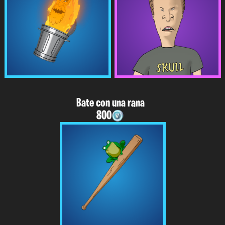
Bate con una rana
800