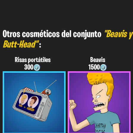
Otros cosméticos del conjunto
"Beavis y
Butt-Head"
:
Risas portátiles
Beavis
300
1500