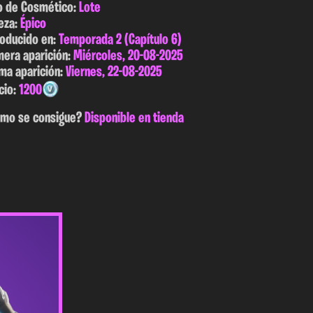
o de Cosmético:
Lote
eza:
Épico
roducido en:
Temporada 2 (Capítulo 6)
mera aparición:
Miércoles, 20-08-2025
ima aparición:
Viernes, 22-08-2025
cio:
1200
mo se consigue?
Disponible en tienda