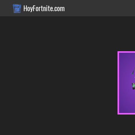
HoyFortnite.com