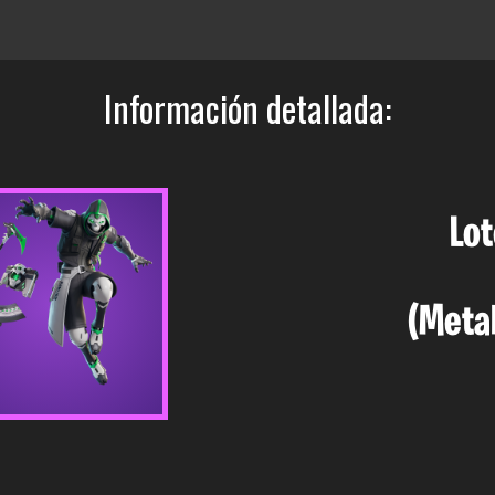
Información detallada:
Lo
(Meta