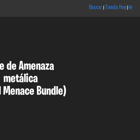
Buscar
Tienda Hoy
🌐
|
|
te de Amenaza
metálica
l Menace Bundle)