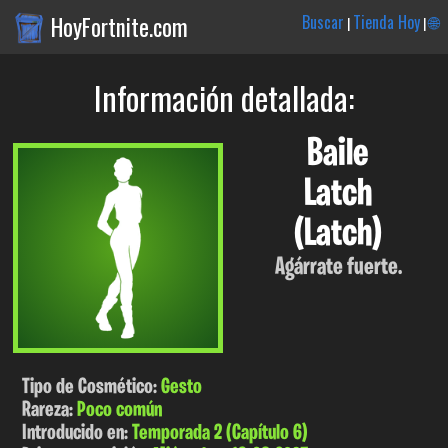
HoyFortnite.com
Buscar
Tienda Hoy
🌐
|
|
Información detallada:
Baile
Latch
(Latch)
Agárrate fuerte.
Tipo de Cosmético:
Gesto
Rareza:
Poco común
Introducido en:
Temporada 2 (Capítulo 6)