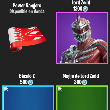
Lord Zedd
Power Rangers
1200
Disponible en tienda
Báculo Z
Magia de Lord Zedd
500
300