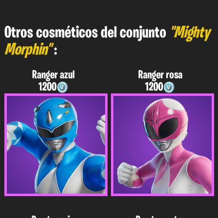
Otros cosméticos del conjunto
"Mighty
Morphin"
:
Ranger azul
Ranger rosa
1200
1200