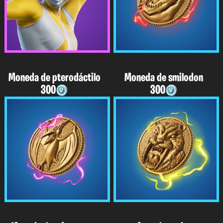
Moneda de pterodáctilo
Moneda de smilodon
300
300