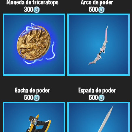
Moneda de triceratops
Arco de poder
300
500
Hacha de poder
Espada de poder
500
500