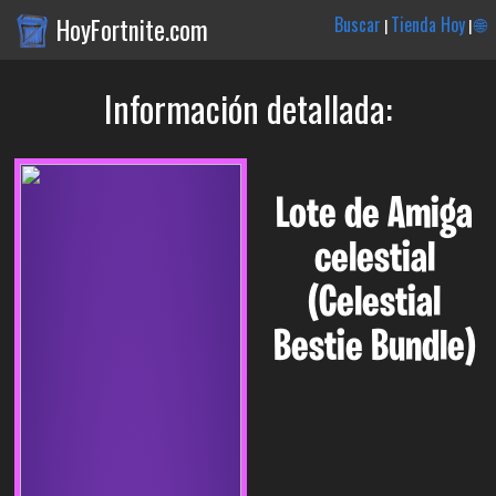
HoyFortnite.com
Buscar
Tienda Hoy
🌐
|
|
Información detallada:
Lote de Amiga
celestial
(Celestial
Bestie Bundle)