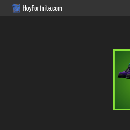
HoyFortnite.com