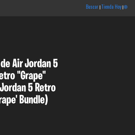
Buscar
Tienda Hoy
🌐
|
|
 de Air Jordan 5
etro "Grape"
 Jordan 5 Retro
rape' Bundle)