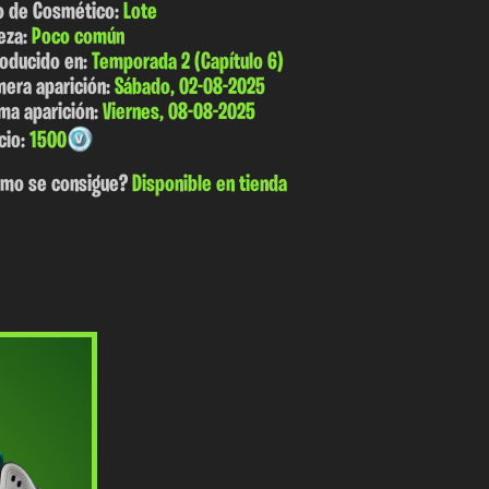
o de Cosmético:
Lote
eza:
Poco común
roducido en:
Temporada 2 (Capítulo 6)
mera aparición:
Sábado, 02-08-2025
ima aparición:
Viernes, 08-08-2025
cio:
1500
mo se consigue?
Disponible en tienda