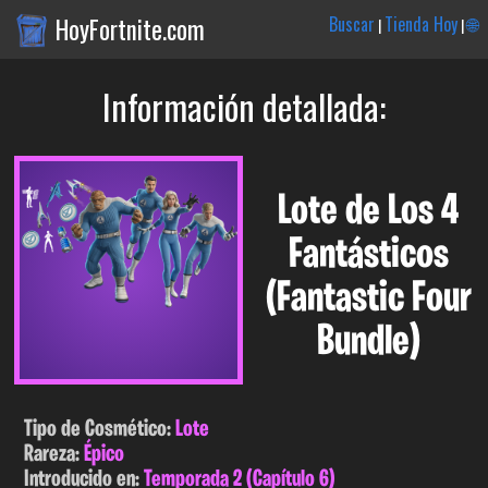
HoyFortnite.com
Buscar
Tienda Hoy
🌐
|
|
Información detallada:
Lote de Los 4
Fantásticos
(Fantastic Four
Bundle)
Tipo de Cosmético:
Lote
Rareza:
Épico
Introducido en:
Temporada 2 (Capítulo 6)