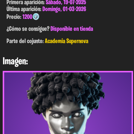
Primera aparición:
Sábado, 19-07-2025
Última aparición:
Domingo, 01-03-2026
Precio:
1200
¿Cómo se consigue?
Disponible en tienda
Parte del cojunto:
Academia Supernova
Imagen: