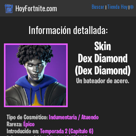
HoyFortnite.com
Buscar
Tienda Hoy
🌐
|
|
Información detallada:
Skin
Dex Diamond
(Dex Diamond)
Un bateador de acero.
Tipo de Cosmético:
Indumentaria / Atuendo
Rareza:
Épico
Introducido en:
Temporada 2 (Capítulo 6)