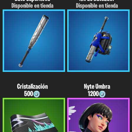
Disponible en tienda
Disponible en tienda
Cristalización
Nyte Umbra
500
1200