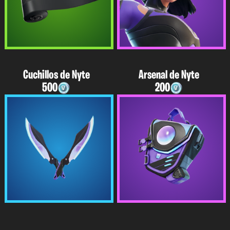
Cuchillos de Nyte
Arsenal de Nyte
500
200