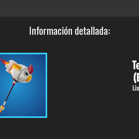
Información detallada:
T
(
Li