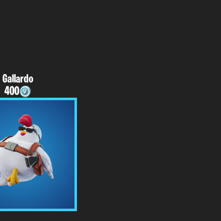
Gallardo
400