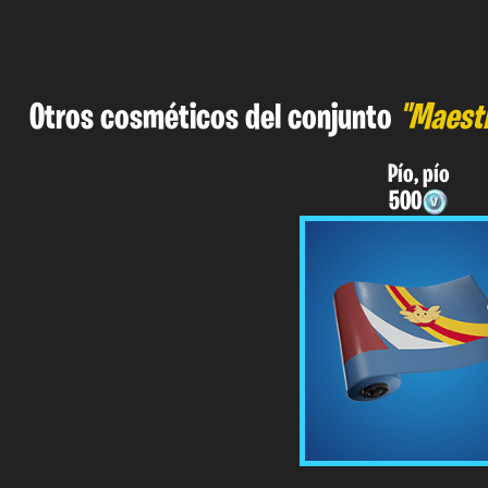
Otros cosméticos del conjunto
"Maestr
Pío, pío
500