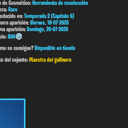
o de Cosmético:
Herramienta de recolección
eza:
Raro
roducido en:
Temporada 2 (Capítulo 6)
mera aparición:
Viernes, 18-07-2025
ima aparición:
Domingo, 20-07-2025
cio:
800
mo se consigue?
Disponible en tienda
te del cojunto:
Maestra del gallinero