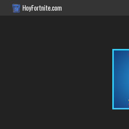
HoyFortnite.com