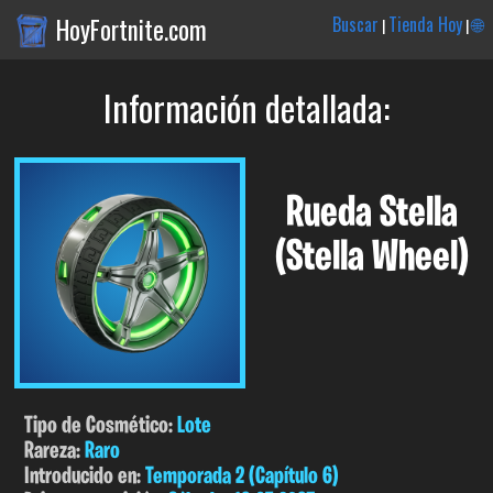
HoyFortnite.com
Buscar
Tienda Hoy
🌐
|
|
Información detallada:
Rueda Stella
(Stella Wheel)
Tipo de Cosmético:
Lote
Rareza:
Raro
Introducido en:
Temporada 2 (Capítulo 6)