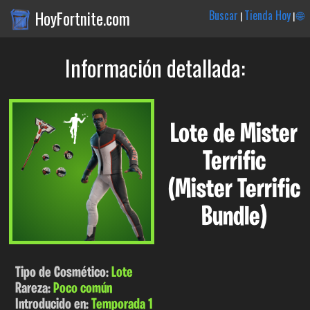
HoyFortnite.com
Buscar
Tienda Hoy
🌐
|
|
Información detallada:
Lote de Mister
Terrific
(Mister Terrific
Bundle)
Tipo de Cosmético:
Lote
Rareza:
Poco común
Introducido en:
Temporada 1