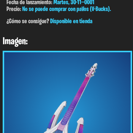
Fecha de lanzamiento:
Martes, 30-11--0001
Precio:
No se puede comprar con paVos (V-Bucks).
¿Cómo se consigue?
Disponible en tienda
Imagen: