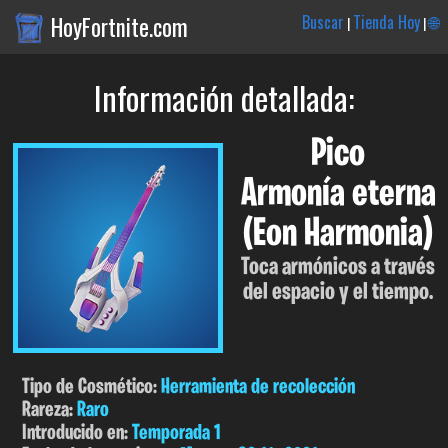
HoyFortnite.com
Buscar
Tienda Hoy
🌐
|
|
Información detallada:
Pico
Armonía eterna
(Eon Harmonia)
Toca armónicos a través
del espacio y el tiempo.
Tipo de Cosmético:
Herramienta de recolección
Rareza:
Raro
Introducido en:
Temporada 1