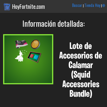
HoyFortnite.com
Buscar
Tienda Hoy
🌐
|
|
Información detallada:
Lote de
Accesorios de
Calamar
(Squid
Accessories
Bundle)