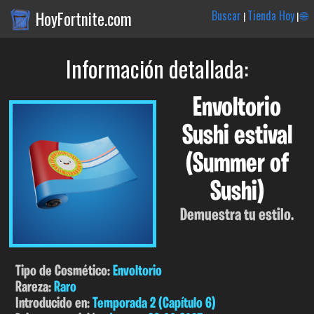
HoyFortnite.com
Buscar
Tienda Hoy
🌐
|
|
Información detallada:
Envoltorio
Sushi estival
(Summer of
Sushi)
Demuestra tu estilo.
Tipo de Cosmético:
Envoltorio
Rareza:
Raro
Introducido en:
Temporada 2 (Capítulo 6)