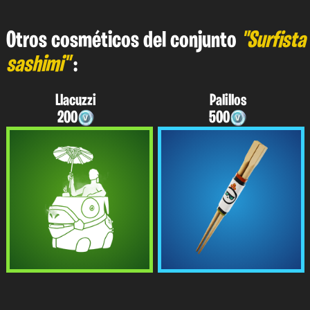
Otros cosméticos del conjunto
"Surfista
sashimi"
:
Llacuzzi
Palillos
200
500