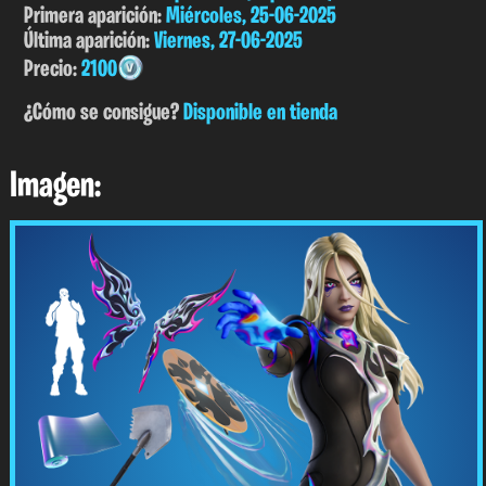
Primera aparición:
Miércoles, 25-06-2025
Última aparición:
Viernes, 27-06-2025
Precio:
2100
¿Cómo se consigue?
Disponible en tienda
Imagen: