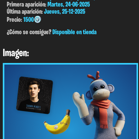
Primera aparición:
Martes, 24-06-2025
Última aparición:
Jueves, 25-12-2025
Precio:
1500
¿Cómo se consigue?
Disponible en tienda
Imagen: