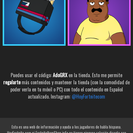
Puedes usar el código:
AdoGRX
en la tienda. Esto me permite
regalarte
más contenidos y mantener la tienda (con la comodidad de
poder verla en tu móvil o PC) con todo el contenido en Español
actualizado. Instagram:
@HoyFortnitecom
Esta es una web de información y ayuda a los jugadores de habla hispana.
HoyFortnite.com ni FortniteItemShop.info no tienen ninguna relación directa con