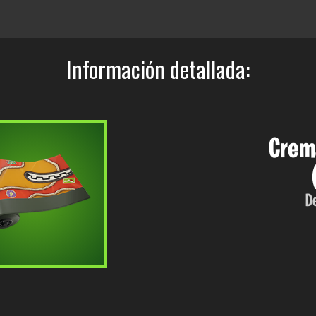
Información detallada:
Crema
D