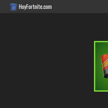
HoyFortnite.com