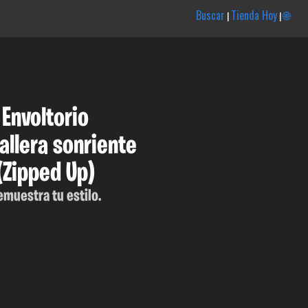
Buscar
Tienda Hoy
🌐
|
|
Envoltorio
llera sonriente
(Zipped Up)
emuestra tu estilo.