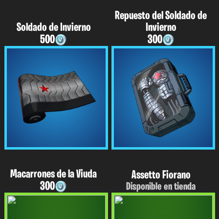
Repuesto del Soldado de
Soldado de Invierno
Invierno
500
300
Macarrones de la Viuda
Assetto Fiorano
300
Disponible en tienda