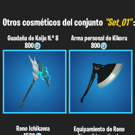
Otros cosméticos del conjunto
"Set_01"
:
Guadaña de Kaiju N.º 8
Arma personal de Kikoru
800
800
Reno Ichikawa
Equipamiento de Reno