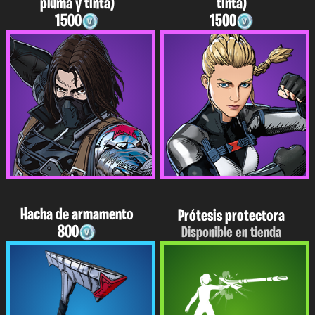
pluma y tinta)
tinta)
1500
1500
Hacha de armamento
Prótesis protectora
800
Disponible en tienda