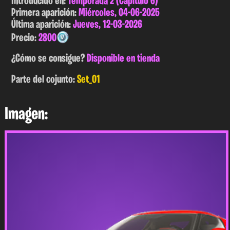
Introducido en:
Temporada 2 (Capítulo 6)
Primera aparición:
Miércoles, 04-06-2025
Última aparición:
Jueves, 12-03-2026
Precio:
2800
¿Cómo se consigue?
Disponible en tienda
Parte del cojunto:
Set_01
Imagen: