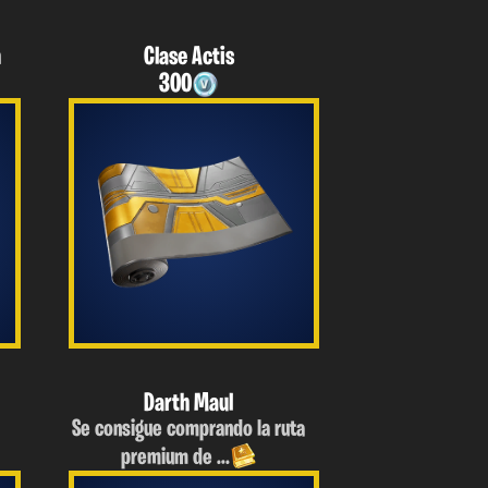
n
Clase Actis
300
Darth Maul
Se consigue comprando la ruta
premium de ...