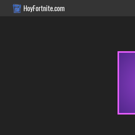
HoyFortnite.com