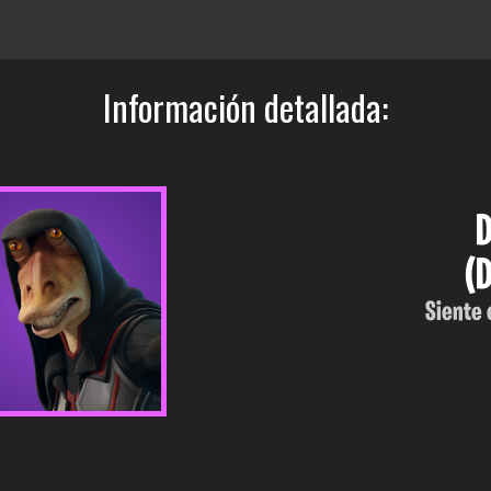
Información detallada:
D
(
Siente 