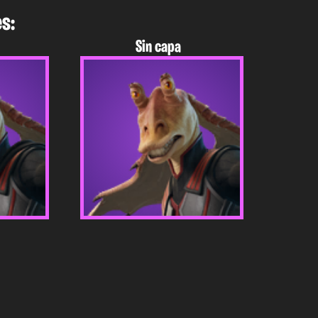
s:
Sin capa