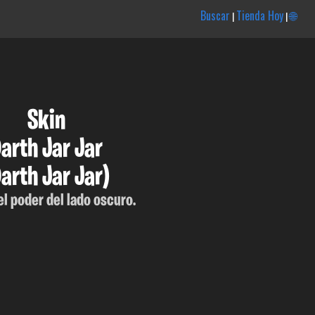
Buscar
Tienda Hoy
🌐
|
|
Skin
arth Jar Jar
Darth Jar Jar)
el poder del lado oscuro.