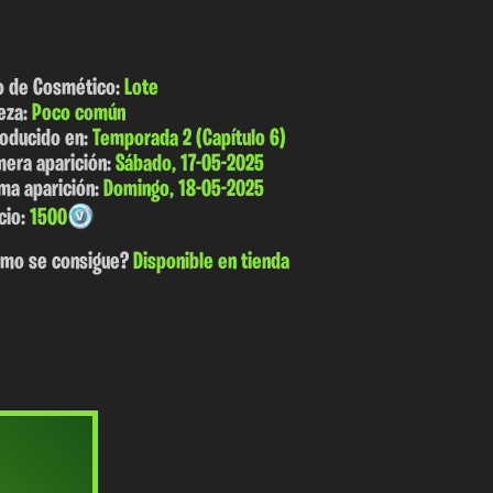
o de Cosmético:
Lote
eza:
Poco común
roducido en:
Temporada 2 (Capítulo 6)
mera aparición:
Sábado, 17-05-2025
ima aparición:
Domingo, 18-05-2025
cio:
1500
mo se consigue?
Disponible en tienda