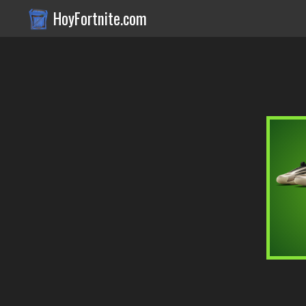
HoyFortnite.com