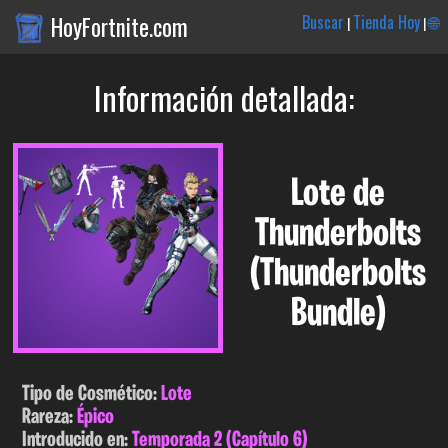
HoyFortnite.com
Buscar
Tienda Hoy
🌐
|
|
Información detallada:
Lote de
Thunderbolts
(Thunderbolts
Bundle)
Tipo de Cosmético:
Lote
Rareza:
Épico
Introducido en:
Temporada 2 (Capítulo 6)