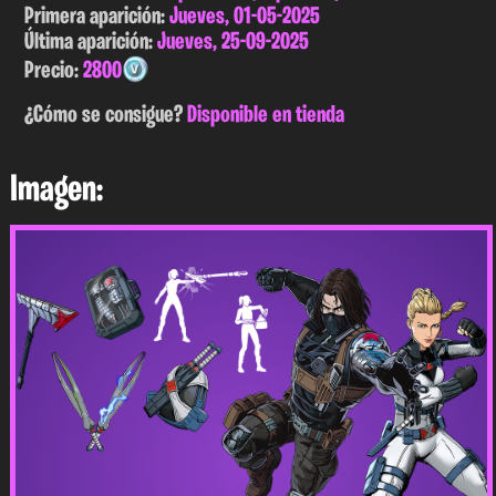
Primera aparición:
Jueves, 01-05-2025
Última aparición:
Jueves, 25-09-2025
Precio:
2800
¿Cómo se consigue?
Disponible en tienda
Imagen: