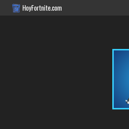
HoyFortnite.com