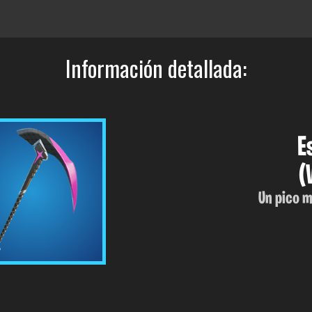
Información detallada:
E
(
Un pico m