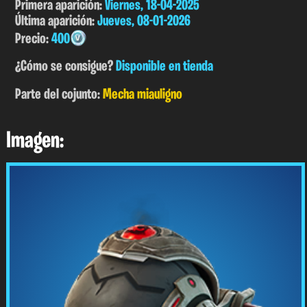
Primera aparición:
Viernes, 18-04-2025
Última aparición:
Jueves, 08-01-2026
Precio:
400
¿Cómo se consigue?
Disponible en tienda
Parte del cojunto:
Mecha miauligno
Imagen: