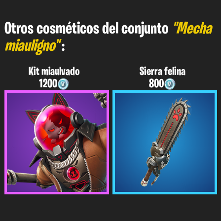
Otros cosméticos del conjunto
"Mecha
miauligno"
:
Kit miaulvado
Sierra felina
1200
800