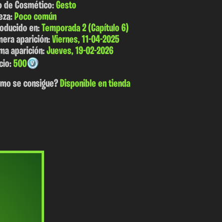
o de Cosmético:
Gesto
eza:
Poco común
roducido en:
Temporada 2 (Capítulo 6)
mera aparición:
Viernes, 11-04-2025
ima aparición:
Jueves, 19-02-2026
cio:
500
mo se consigue?
Disponible en tienda