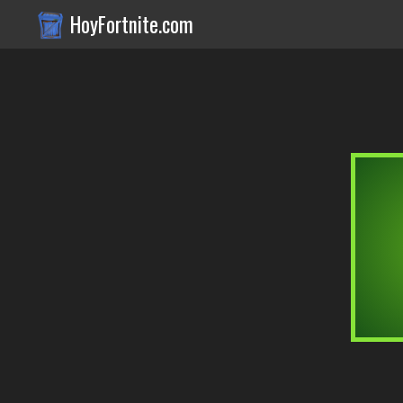
HoyFortnite.com